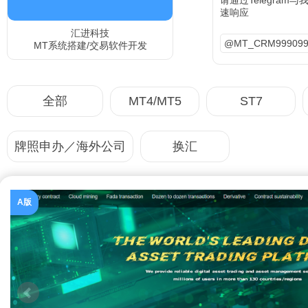
请通过Telegram
速响应
汇进科技
@MT_CRM999099
MT系统搭建/交易软件开发
MT4/MT5
ST7
全部
牌照申办／海外公司
换汇
A版