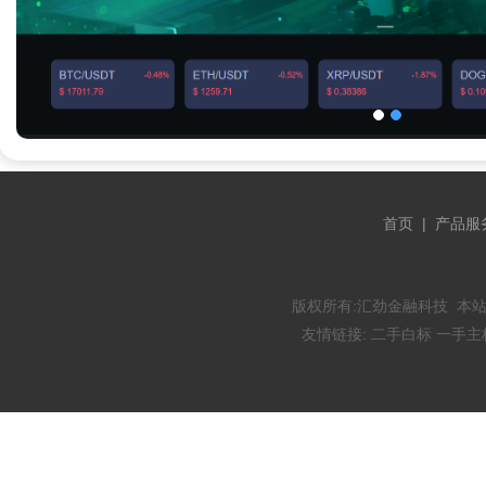
首页
|
产品服
版权所有:
汇劲金融科技
本站
友情链接:
二手白标
一手主